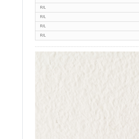
R/L
R/L
R/L
R/L