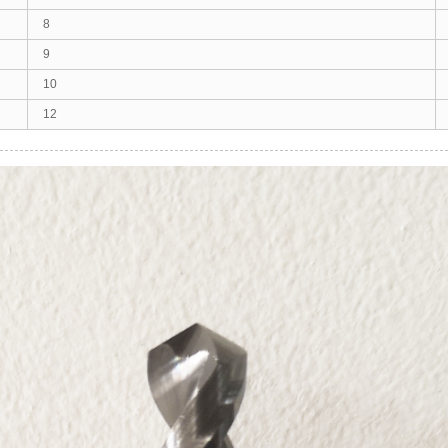
8
9
10
12