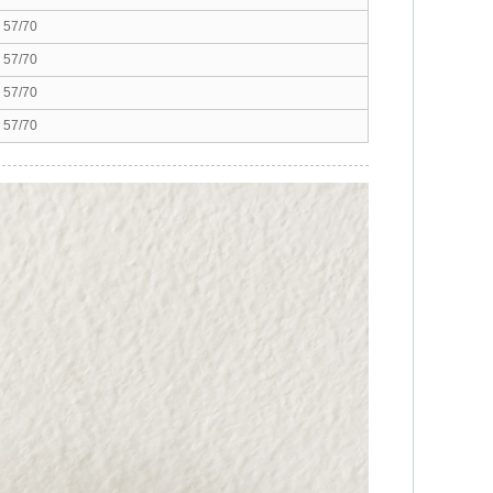
57/70
57/70
57/70
57/70