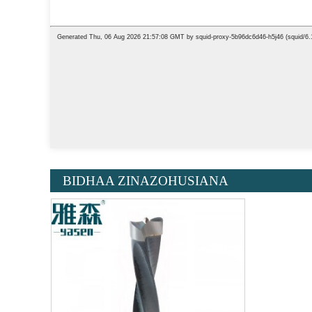
BIDHAA ZINAZOHUSIANA