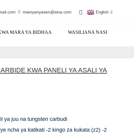
mail.com
mianyanyasen@sina.com
English
KWA MARA YA BIDHAA
WASILIANA NASI
ARBIDE KWA PANELI YA ASALI YA
 ya juu na tungsten carbudi
 ncha ya katikati -2 kingo za kukata (z2) -2