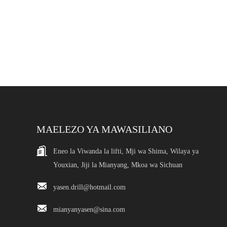
MAELEZO YA MAWASILIANO
Eneo la Viwanda la lifti, Mji wa Shima, Wilaya ya
Youxian, Jiji la Mianyang, Mkoa wa Sichuan
yasen.drill@hotmail.com
mianyanyasen@sina.com