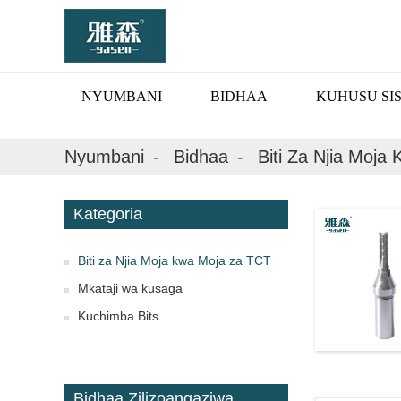
NYUMBANI
BIDHAA
KUHUSU SIS
Nyumbani
Bidhaa
Biti Za Njia Moja
Kategoria
Biti za Njia Moja kwa Moja za TCT
Mkataji wa kusaga
Kuchimba Bits
Bidhaa Zilizoangaziwa